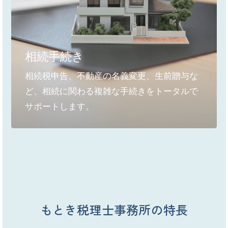
相続手続き
相続税申告、不動産の名義変更、生前贈与な
ど、相続に関わる複雑な手続きをトータルで
サポートします。
もとき税理士事務所の特長