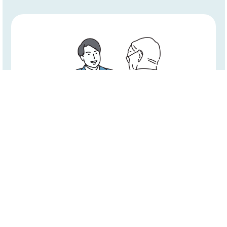
顧客に寄り添った
親身な対応
お客様一人ひとりのニーズや状況に応じた柔軟な
対応を心がけています。些細な疑問や不安も気軽