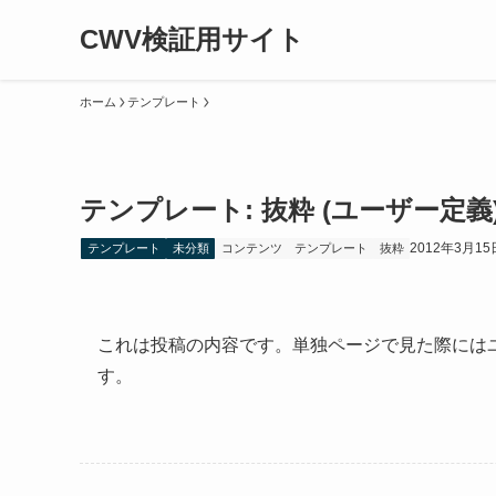
CWV検証用サイト
ホーム
テンプレート
テンプレート: 抜粋 (ユーザー定義
2012年3月15
テンプレート
未分類
コンテンツ
テンプレート
抜粋
これは投稿の内容です。単独ページで見た際には
す。