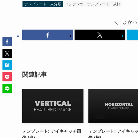
テンプレート
未分類
コンテンツ
テンプレート
抜粋
よかっ
関連記事
テンプレート: アイキャッチ画
テンプレート: アイキャ
像 (縦)
像 (横)