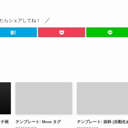
たらシェアしてね！
ッチ画
テンプレート: More タグ
テンプレート: 抜粋 (自動生