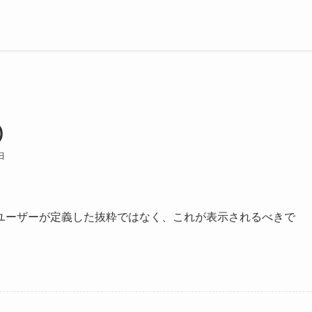
)
日
ユーザーが定義した抜粋ではなく、これが表示されるべきで