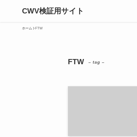
CWV検証用サイト
ホーム
FTW
FTW
– tag –