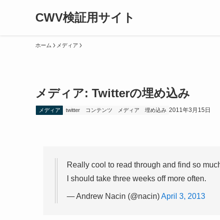
CWV検証用サイト
ホーム
メディア
メディア: Twitterの埋め込み
2011年3月15日
メディア
twitter
コンテンツ
メディア
埋め込み
Really cool to read through and find so m
I should take three weeks off more often.
— Andrew Nacin (@nacin)
April 3, 2013