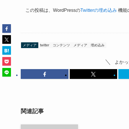
この投稿は、WordPressの
Twitterの埋め込み
機能
メディア
twitter
コンテンツ
メディア
埋め込み
よかっ
関連記事