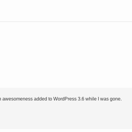
uch awesomeness added to WordPress 3.6 while I was gone.