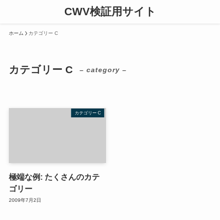
CWV検証用サイト
ホーム
カテゴリー C
カテゴリー C
– category –
カテゴリー C
極端な例: たくさんのカテ
ゴリー
2009年7月2日