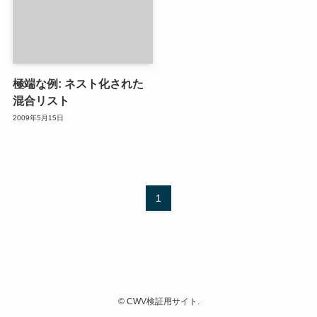
極端な例: ネスト化された
混合リスト
2009年5月15日
1
©
CWV検証用サイト.