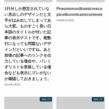
1行分しか想定されていな
Pneumonoultramicrosco
い見出しのデザインだと文
picsilicovolcanoconiosis
字がはみ出してしまってあ
2009年10月5日
ら大変。ものすごく長い日
本語のタイトルが付いた記
事の表示テストです。複数
行になっても問題ないデザ
インだといいですね。あと
前後の記事へのリンクを出
力している場合や、パンく
ずリストを実装している場
合なども表示にズレがない
か確認しておきましょう。
2014年1月5日
極端な例
極端な例