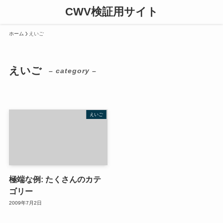
CWV検証用サイト
ホーム
えいご
えいご
– category –
えいご
極端な例: たくさんのカテ
ゴリー
2009年7月2日